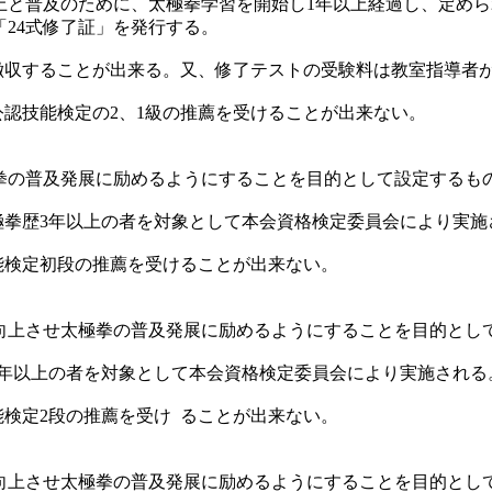
上と普及のために、太極拳学習を開始し1年以上経過し、定め
24式修了証」を発行する。
を徴収することが出来る。又、修了テストの受験料は教室指導者
公認技能検定の2、1級の推薦を受けることが出来ない。
拳の普及発展に励めるようにすることを目的として設定するも
太極拳歴3年以上の者を対象として本会資格検定委員会により実施
能検定初段の推薦を受けることが出来ない。
向上させ太極拳の普及発展に励めるようにすることを目的とし
5年以上の者を対象として本会資格検定委員会により実施される
能検定2段の推薦を受け ることが出来ない。
向上させ太極拳の普及発展に励めるようにすることを目的とし