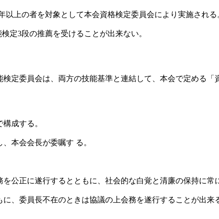
7年以上の者を対象として本会資格検定委員会により実施される
能検定3段の推薦を受けることが出来ない。
検定委員会は、両方の技能基準と連結して、本会で定める「
で構成する。
、本会会長が委嘱す る。
務を公正に遂行するとともに、社会的な白覚と清廉の保持に常
もに、委員長不在のときは協議の上会務を遂行することが出来