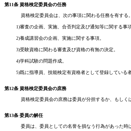
第11条 資格検定委員会の任務
資格検定委員会は、次の事項に関わる任務を有する
1)審査の企画、実施、合否判定及び通知等に関する事
2)養成講習会の企画、実施に関する事項。
3)受験資格に関わる審査及び資格の有無の決定。
4)学科試験の問題作成。
5)既に指導員、技能検定有資格者として登録している
第12条 資格検定委員会の庶務
資格検定委員会の庶務は委員が分担するか、もしく
第13条 委員の解任
委員は、委員としての名誉を損なう行為があった時