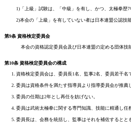
1)「上級」試験は、「中級」を有し、かつ、太極拳歴
2)本会の「上級」を有していない者は日本連盟公認技
第9条 資格検定委員会
本会の資格認定委員会及び日本連盟の定める団体技能
第10条 資格検定委員会の構成
資格検定委員会は、委員長1名、監事2名、委員若干名
委員は資格条件を満たす指導員より指導委員会が推薦し
委員の任期は2年とし再任を妨げない。
委員は武術太極拳に関する専門知識、技能に精通し任
委員長は、会務を統括し、監事はそれを補佐するとと