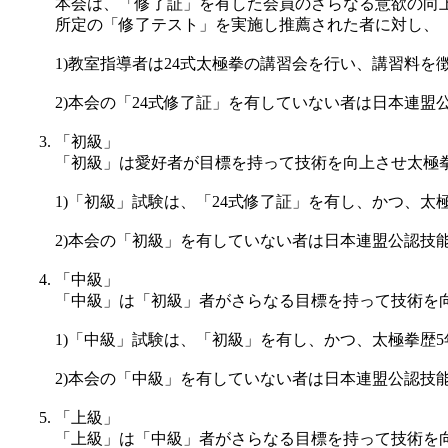
本会は、「修了証」を有した会員のさらなる意欲の向
所定の「修了テスト」を実施し推薦された者に対し、「
1)教室指導者は24式太極拳の講習会を行い、講習料
2)本会の「24式修了証」を有していない者は日本連盟
「初級」
「初級」は愛好者が目標を持って技術を向上させ太極
1)「初級」試験は、「24式修了証」を有し、かつ、
2)本会の「初級」を有していない者は日本連盟公認技
「中級」
「中級」は「初級」者がさらなる目標を持って技術を
1)「中級」試験は、「初級」を有し、かつ、太極拳歴
2)本会の「中級」を有していない者は日本連盟公認技
「上級」
「上級」は「中級」者がさらなる目標を持って技術を