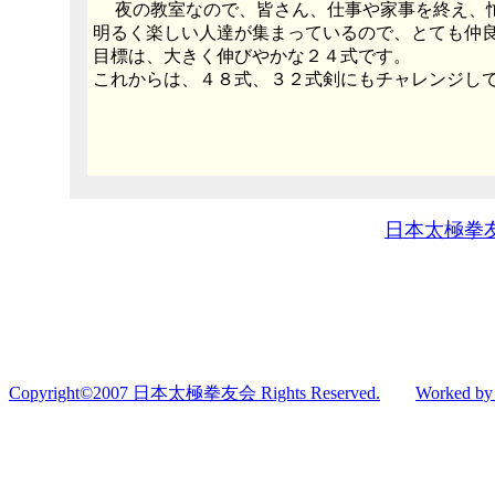
夜の教室なので、皆さん、仕事や家事を終え、忙
明るく楽しい人達が集まっているので、とても仲
目標は、大きく伸びやかな２４式です。
これからは、４８式、３２式剣にもチャレンジし
日本太極拳友会 h
Copyright©2007 日本太極拳友会 Rights Reserved.
Worked b