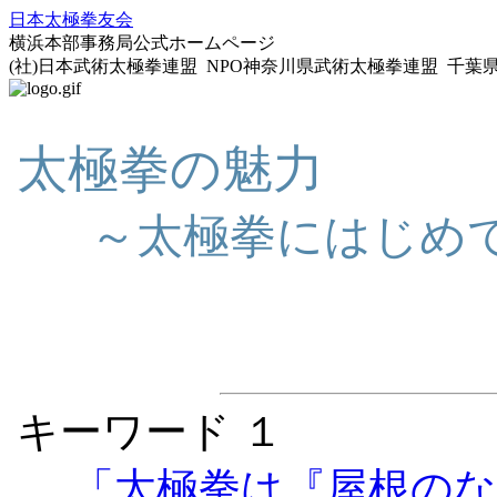
日本太極拳友会
横浜本部事務局公式ホームページ
(社)日本武術太極拳連盟 NPO神奈川県武術太極拳連盟 千
太極拳の魅力
～太極拳にはじめて
キーワード １
「太極拳は『屋根のな