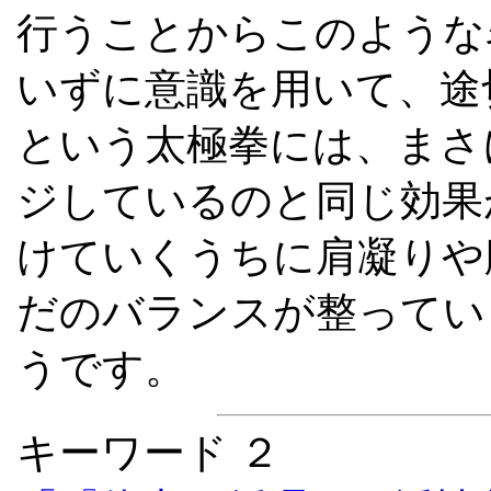
行うことからこのような
いずに意識を用いて、途
という太極拳には、まさ
ジしているのと同じ効果
けていくうちに肩凝りや
だのバランスが整ってい
うです。
キーワード ２